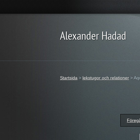
Alexander Hadad
Startsida
>
lekstugor och relationer
>
Aqu
Föreg