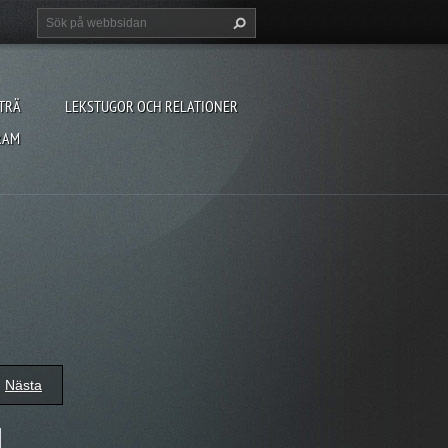
TRÄ
LEKSTUGOR OCH RELATIONER
RAM
Nästa