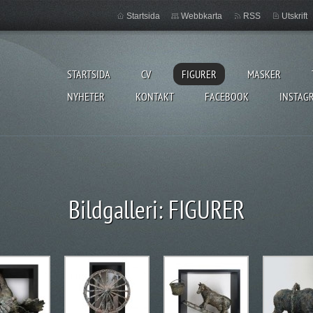
Startsida
Webbkarta
RSS
Utskrift
STARTSIDA
CV
FIGURER
MASKER
NYHETER
KONTAKT
FACEBOOK
INSTAG
Bildgalleri: FIGURER