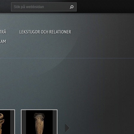
TRÄ
LEKSTUGOR OCH RELATIONER
RAM